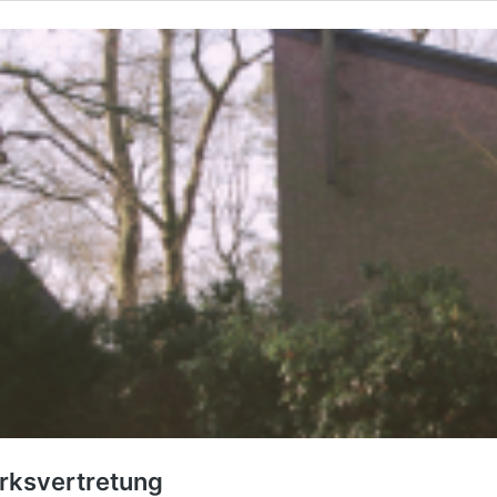
irksvertretung