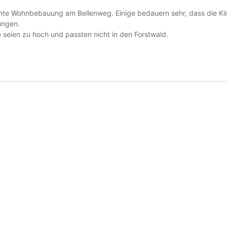
nte Wohnbebauung am Bellenweg. Einige bedauern sehr, dass die K
ungen.
e seien zu hoch und passten nicht in den Forstwald.