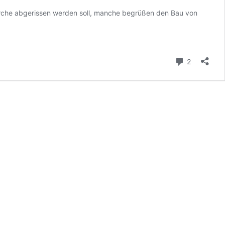
irche abgerissen werden soll, manche begrüßen den Bau von
Kommenta
2