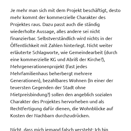
Je mehr man sich mit dem Projekt beschäftigt, desto
mehr kommt der kommerzielle Charakter des
Projektes raus. Dazu passt auch die ständig
wiederholte Aussage, alles andere sei nicht
finanzierbar. Selbstverständlich wird nichts in der
Öffentlichkeit mit Zahlen hinterlegt. Nicht weiter
erläuterte Schlagworte, wie Gemeindearbeit (durch
eine kommerzielle KG und Abriß der Kirche?),
Mehrgenerationenprojekt (fast jedes
Mehrfamilienhaus beherbergt mehrere
Generationen), bezahlbares Wohnen (In einer der
teuersten Gegenden der Stadt ohne
Mietpreisbindung?) sollen den angeblich sozialen
Charakter des Projektes hervorheben und als
Rechtfertigung dafür dienen, die Wohnblöcke auf
Kosten der Nachbarn durchzudrücken.
Nicht, dass mich jemand falsch versteht: Ich bin