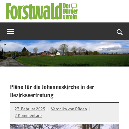
Zum
Inhalt
springen
Suc
Pläne für die Johanneskirche in der
Bezirksvertretung
27. Februar 2025
Veronika von Rüden
2 Kommentare