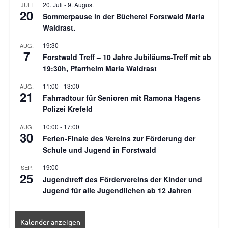
20. Juli
-
9. August
JULI
20
Sommerpause in der Bücherei Forstwald Maria
Waldrast.
19:30
AUG.
7
Forstwald Treff – 10 Jahre Jubiläums-Treff mit ab
19:30h, Pfarrheim Maria Waldrast
11:00
-
13:00
AUG.
21
Fahrradtour für Senioren mit Ramona Hagens
Polizei Krefeld
10:00
-
17:00
AUG.
30
Ferien-Finale des Vereins zur Förderung der
Schule und Jugend in Forstwald
19:00
SEP.
25
Jugendtreff des Fördervereins der Kinder und
Jugend für alle Jugendlichen ab 12 Jahren
Kalender anzeigen