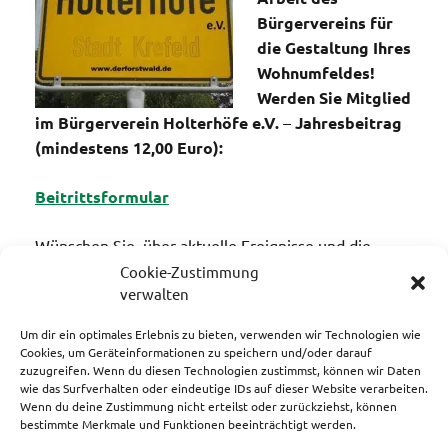
Bürgervereins für
die Gestaltung Ihres
Wohnumfeldes!
Werden Sie Mitglied
im Bürgerverein Holterhöfe e.V.
–
Jahresbeitrag
(mindestens 12,00 Euro):
Beitrittsformular
Wünschen Sie, über aktuelle Ereignisse und die
Aktivitäten des Bürgervereins informiert zu werden?
Cookie-Zustimmung
Füllen Sie einfach das Kontaktformular aus. Wir
verwalten
werden Sie dann in unsere Mailinglist aufnehmen
Um dir ein optimales Erlebnis zu bieten, verwenden wir Technologien wie
und über alle wichtigen Forstwalder Neuigkeiten auf
Cookies, um Geräteinformationen zu speichern und/oder darauf
dem Laufenden halten.
zuzugreifen. Wenn du diesen Technologien zustimmst, können wir Daten
Sie erreichen die Mitglieder des Vorstands auch
wie das Surfverhalten oder eindeutige IDs auf dieser Website verarbeiten.
Wenn du deine Zustimmung nicht erteilst oder zurückziehst, können
unter der email-Adresse
bestimmte Merkmale und Funktionen beeinträchtigt werden.
briefkasten [at] holterhöfe.de – Bitte ersetzen