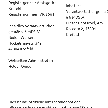
Registergericht: Amtsgericht
Inhaltlich
Krefeld
Verantwortlicher gemäß
Registernummer: VR 2661
§ 6 MDStV:
Dieter Hentschel, Am
Inhaltlich Verantwortlicher
Rotdorn 2, 47804
gemäß § 6 MDStV:
Krefeld
Rudolf Weißert
Hückelsmaystr. 342
47804 Krefeld
Webseiten-Administrator:
Holger Quick
Dies ist das offizielle Internetangebot der
Bürgervereine Forstwald e.V. und Holterhöfe e.V.