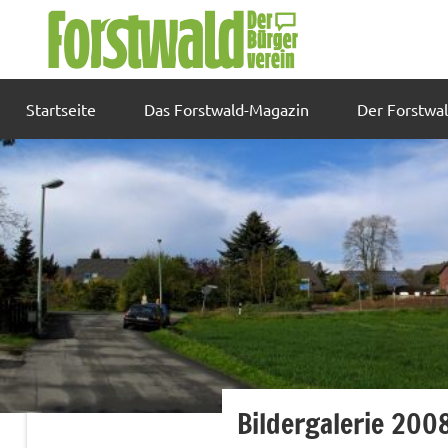
Zum
Inhalt
springen
Startseite
Das Forstwald-Magazin
Der Forstwa
Bildergalerie 200