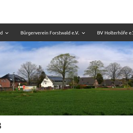
ld
Bürgerverein Forstwald e.V.
BV Holterhöfe e.
8