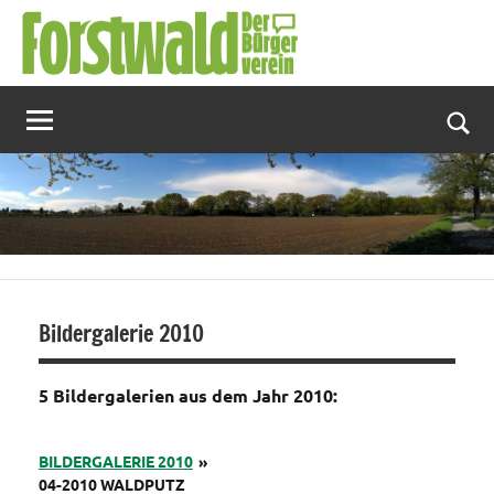
Zum
Inhalt
springen
Suc
Bildergalerie 2010
5 Bildergalerien aus dem Jahr 2010:
BILDERGALERIE 2010
»
04-2010 WALDPUTZ