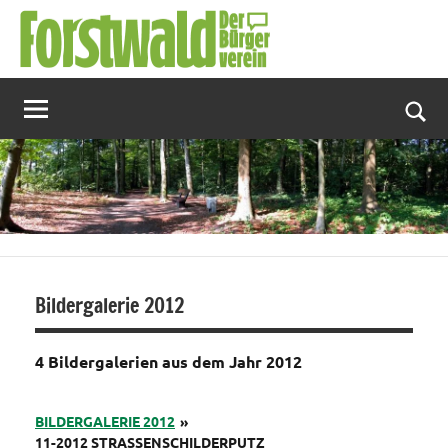
Zum
Inhalt
springen
Suc
Bildergalerie 2012
4 Bildergalerien aus dem Jahr 2012
BILDERGALERIE 2012
»
11-2012 STRASSENSCHILDERPUTZ