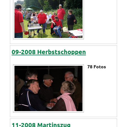
09-2008 Herbstschoppen
78
Fotos
11-2008 Martinszug