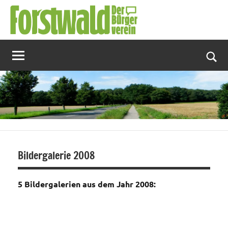
Zum
Inhalt
springen
Suc
Bildergalerie 2008
5 Bildergalerien aus dem Jahr 2008: