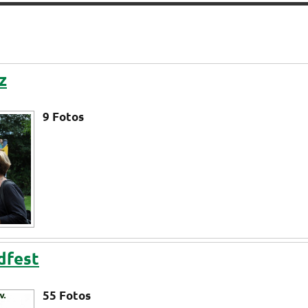
z
9
Fotos
dfest
55
Fotos