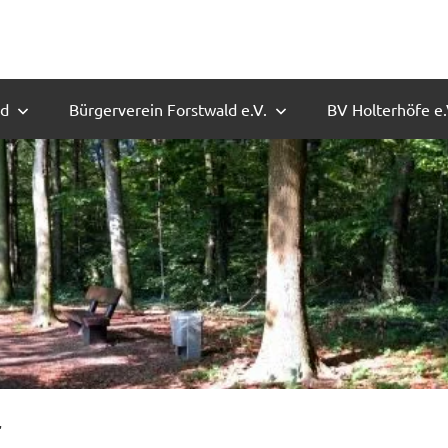
ld
Bürgerverein Forstwald e.V.
BV Holterhöfe e.
4