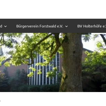
ld
Bürgerverein Forstwald e.V.
BV Holterhöfe e.
5