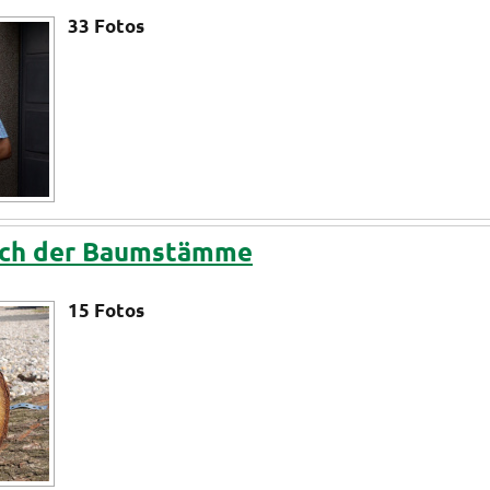
33
Fotos
usch der Baumstämme
15
Fotos