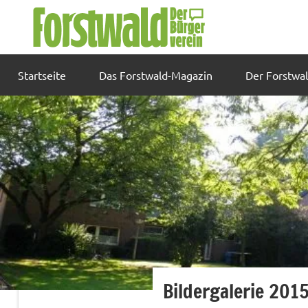
Zum
Inhalt
springen
Startseite
Das Forstwald-Magazin
Der Forstwa
Bildergalerie 201