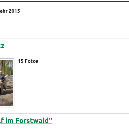
Jahr 2015
tz
15
Fotos
lf im Forstwald"