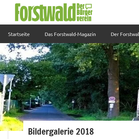
Zum
Inhalt
springen
Startseite
Das Forstwald-Magazin
Der Forstwa
Bildergalerie 2018