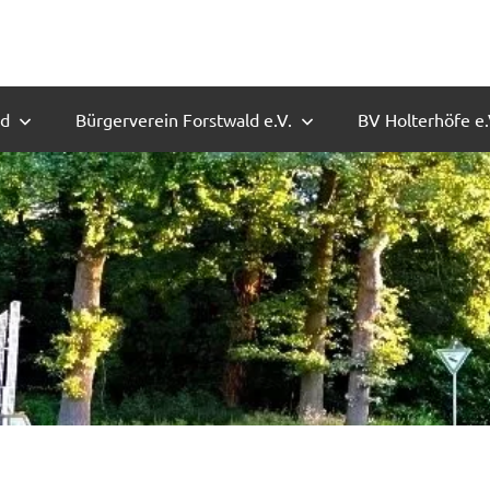
ld
Bürgerverein Forstwald e.V.
BV Holterhöfe e.