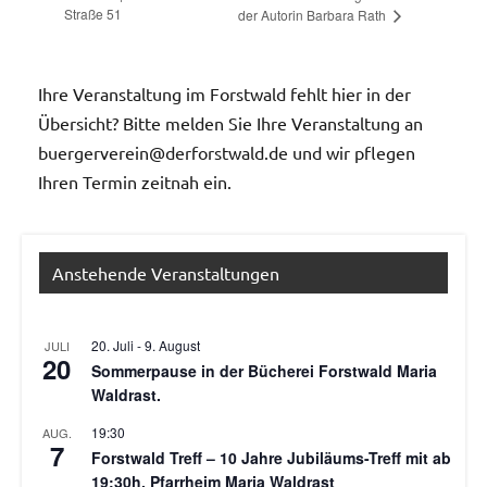
Straße 51
der Autorin Barbara Rath
Ihre Veranstaltung im Forstwald fehlt hier in der
Übersicht? Bitte melden Sie Ihre Veranstaltung an
buergerverein@derforstwald.de und wir pflegen
Ihren Termin zeitnah ein.
Anstehende Veranstaltungen
20. Juli
-
9. August
JULI
20
Sommerpause in der Bücherei Forstwald Maria
Waldrast.
19:30
AUG.
7
Forstwald Treff – 10 Jahre Jubiläums-Treff mit ab
19:30h, Pfarrheim Maria Waldrast