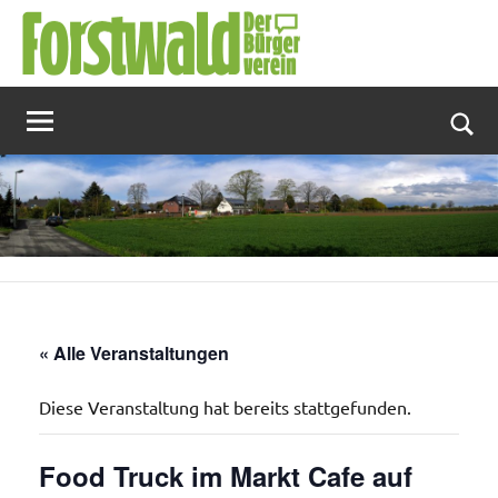
Zum
Inhalt
springen
Suc
« Alle Veranstaltungen
Diese Veranstaltung hat bereits stattgefunden.
Food Truck im Markt Cafe auf