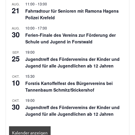
11:00
-
13:00
AUG.
21
Fahrradtour für Senioren mit Ramona Hagens
Polizei Krefeld
10:00
-
17:00
AUG.
30
Ferien-Finale des Vereins zur Förderung der
Schule und Jugend in Forstwald
19:00
SEP.
25
Jugendtreff des Fördervereins der Kinder und
Jugend für alle Jugendlichen ab 12 Jahren
15:30
OKT.
10
Forstis Kartoffelfest des Bürgervereins bei
Tannenbaum Schmitz/Stickershof
19:00
OKT.
30
Jugendtreff des Fördervereins der Kinder und
Jugend für alle Jugendlichen ab 12 Jahren
Kalender anzeigen