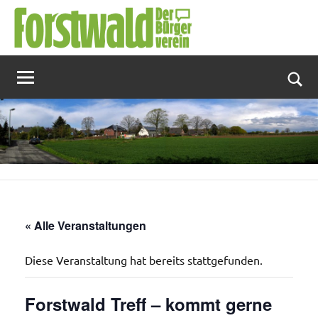
Zum
Inhalt
springen
Suc
« Alle Veranstaltungen
Diese Veranstaltung hat bereits stattgefunden.
Forstwald Treff – kommt gerne