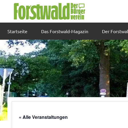
Zum
Inhalt
springen
Startseite
Das Forstwald-Magazin
Der Forstwa
« Alle Veranstaltungen