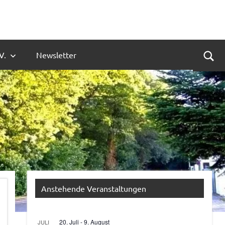
V.
Newsletter
Suc
Anstehende Veranstaltungen
20. Juli
-
9. August
JULI