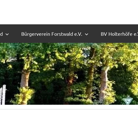
ld
Bürgerverein Forstwald e.V.
BV Holterhöfe e.