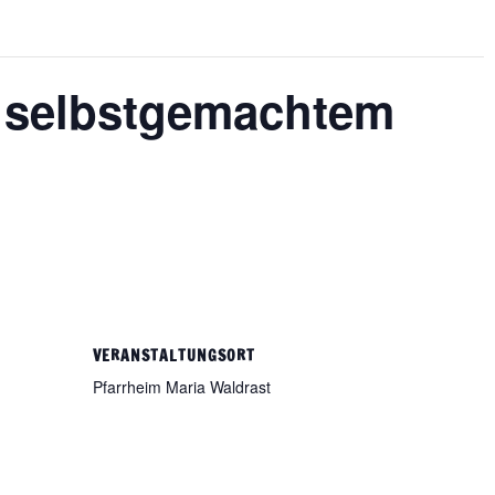
t selbstgemachtem
VERANSTALTUNGSORT
Pfarrheim Maria Waldrast