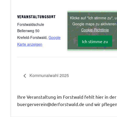
VERANSTALTUNGSORT
Klicke auf "Ich stimme zu", 
Google maps zu aktiviere
Forstwaldschule
Cookie-Richtlinie
Bellenweg 50
Krefeld-Forstwald
,
Google
Ich stimme zu
Karte anzeigen
Kommunalwahl 2025
Ihre Veranstaltung im Forstwald fehlt hier in de
buergerverein@derforstwald.de und wir pflegen 