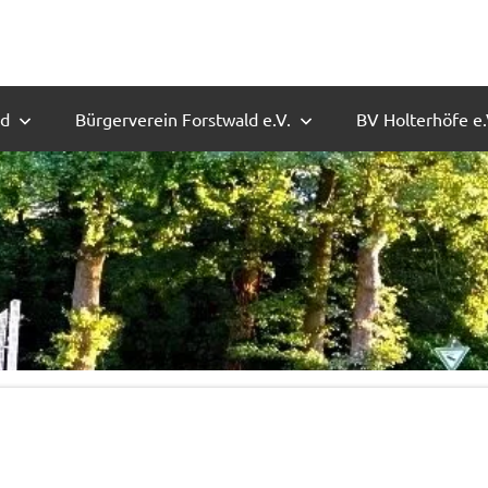
ld
Bürgerverein Forstwald e.V.
BV Holterhöfe e.