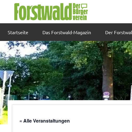
Zum
Inhalt
springen
Startseite
Das Forstwald-Magazin
Der Forstwa
« Alle Veranstaltungen