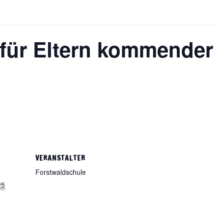
 für Eltern kommender
VERANSTALTER
Forstwaldschule
25