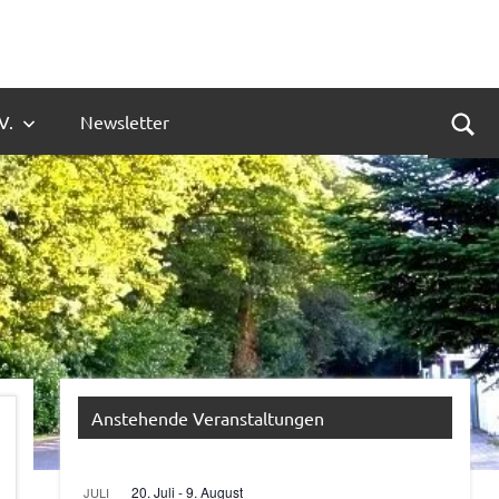
V.
Newsletter
Suc
Anstehende Veranstaltungen
20. Juli
-
9. August
JULI