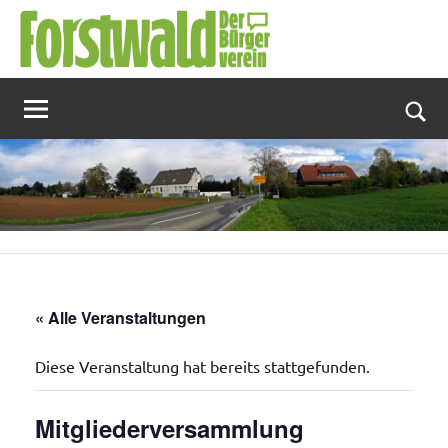
Zum
Inhalt
springen
Suc
« Alle Veranstaltungen
Diese Veranstaltung hat bereits stattgefunden.
Mitgliederversammlung