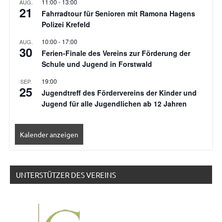
11:00
-
13:00
AUG.
21
Fahrradtour für Senioren mit Ramona Hagens
Polizei Krefeld
10:00
-
17:00
AUG.
30
Ferien-Finale des Vereins zur Förderung der
Schule und Jugend in Forstwald
19:00
SEP.
25
Jugendtreff des Fördervereins der Kinder und
Jugend für alle Jugendlichen ab 12 Jahren
Kalender anzeigen
UNTERSTÜTZER DES VEREINS