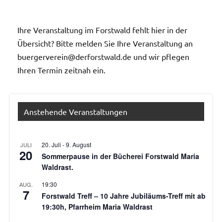
Ihre Veranstaltung im Forstwald fehlt hier in der
Übersicht? Bitte melden Sie Ihre Veranstaltung an
buergerverein@derforstwald.de und wir pflegen
Ihren Termin zeitnah ein.
Anstehende Veranstaltungen
20. Juli
-
9. August
JULI
20
Sommerpause in der Bücherei Forstwald Maria
Waldrast.
19:30
AUG.
7
Forstwald Treff – 10 Jahre Jubiläums-Treff mit ab
19:30h, Pfarrheim Maria Waldrast