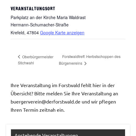
VERANSTALTUNGSORT
Parkplatz an der Kirche Maria Waldrast
Hermann-Schumacher-Straße
Krefeld
,
47804
Google Karte anzeigen
Forstwaldtreff: Herbstschoppen des
Oberbürgermeister
Stichwahl
Bürgervereins
Ihre Veranstaltung im Forstwald fehlt hier in der
Übersicht? Bitte melden Sie Ihre Veranstaltung an
buergerverein@derforstwald.de und wir pflegen
Ihren Termin zeitnah ein.
Anstehende Veranstaltungen