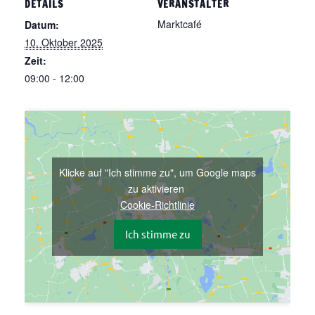
DETAILS
VERANSTALTER
Marktcafé
Datum:
10. Oktober 2025
Zeit:
09:00 - 12:00
Klicke auf "Ich stimme zu", um Google maps
zu aktivieren
Cookie-Richtlinie
Ich stimme zu