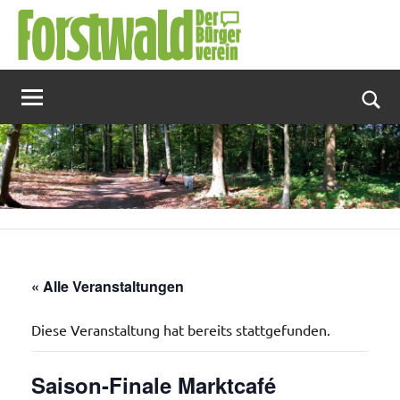
Zum
Inhalt
springen
Suc
« Alle Veranstaltungen
Diese Veranstaltung hat bereits stattgefunden.
Saison-Finale Marktcafé