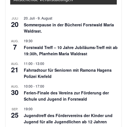
20. Juli
-
9. August
JULI
20
Sommerpause in der Bücherei Forstwald Maria
Waldrast.
19:30
AUG.
7
Forstwald Treff – 10 Jahre Jubiläums-Treff mit ab
19:30h, Pfarrheim Maria Waldrast
11:00
-
13:00
AUG.
21
Fahrradtour für Senioren mit Ramona Hagens
Polizei Krefeld
10:00
-
17:00
AUG.
30
Ferien-Finale des Vereins zur Förderung der
Schule und Jugend in Forstwald
19:00
SEP.
25
Jugendtreff des Fördervereins der Kinder und
Jugend für alle Jugendlichen ab 12 Jahren