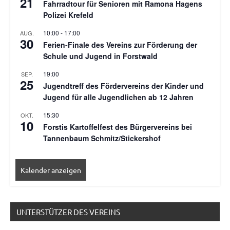
21
Fahrradtour für Senioren mit Ramona Hagens
Polizei Krefeld
10:00
-
17:00
AUG.
30
Ferien-Finale des Vereins zur Förderung der
Schule und Jugend in Forstwald
19:00
SEP.
25
Jugendtreff des Fördervereins der Kinder und
Jugend für alle Jugendlichen ab 12 Jahren
15:30
OKT.
10
Forstis Kartoffelfest des Bürgervereins bei
Tannenbaum Schmitz/Stickershof
Kalender anzeigen
UNTERSTÜTZER DES VEREINS