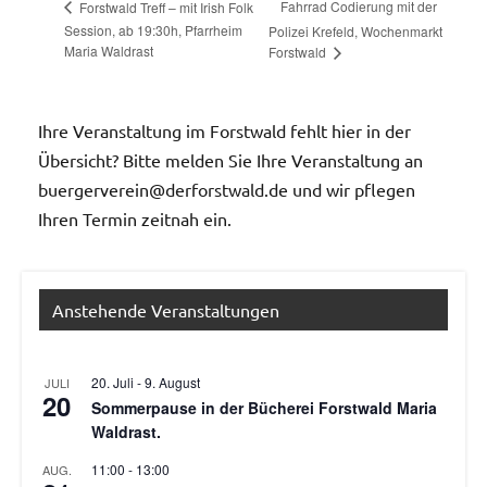
Fahrrad Codierung mit der
Forstwald Treff – mit Irish Folk
Session, ab 19:30h, Pfarrheim
Polizei Krefeld, Wochenmarkt
Maria Waldrast
Forstwald
Ihre Veranstaltung im Forstwald fehlt hier in der
Übersicht? Bitte melden Sie Ihre Veranstaltung an
buergerverein@derforstwald.de und wir pflegen
Ihren Termin zeitnah ein.
Anstehende Veranstaltungen
20. Juli
-
9. August
JULI
20
Sommerpause in der Bücherei Forstwald Maria
Waldrast.
11:00
-
13:00
AUG.