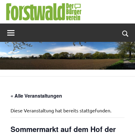
Zum
Inhalt
springen
Suc
« Alle Veranstaltungen
Diese Veranstaltung hat bereits stattgefunden.
Sommermarkt auf dem Hof der