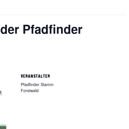
der Pfadfinder
VERANSTALTER
Pfadfinder Stamm
Forstwald
4