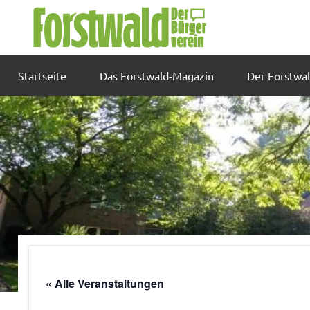
Zum
Inhalt
springen
Startseite
Das Forstwald-Magazin
Der Forstwa
« Alle Veranstaltungen