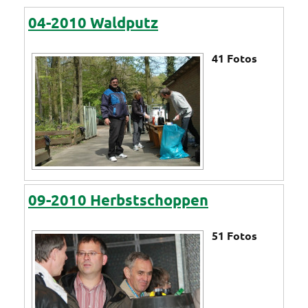
04-2010 Waldputz
41
Fotos
09-2010 Herbstschoppen
51
Fotos