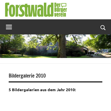
Zum
Inhalt
springen
Suc
Bildergalerie 2010
5 Bildergalerien aus dem Jahr 2010: