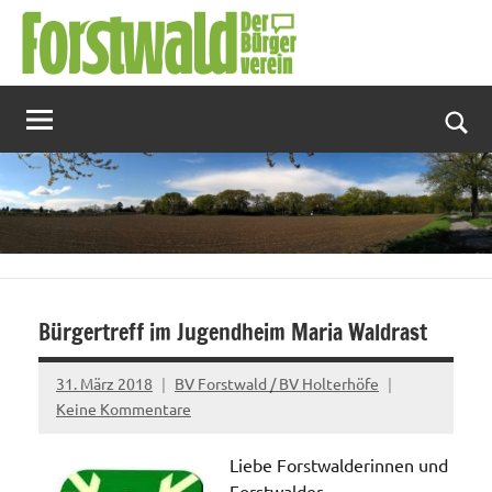
Zum
Inhalt
springen
Suc
Bürgertreff im Jugendheim Maria Waldrast
31. März 2018
BV Forstwald / BV Holterhöfe
Keine Kommentare
Liebe Forstwalderinnen und
Forstwalder,