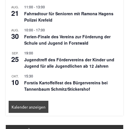
11:00
-
13:00
AUG.
21
Fahrradtour für Senioren mit Ramona Hagens
Polizei Krefeld
10:00
-
17:00
AUG.
30
Ferien-Finale des Vereins zur Förderung der
Schule und Jugend in Forstwald
19:00
SEP.
25
Jugendtreff des Fördervereins der Kinder und
Jugend für alle Jugendlichen ab 12 Jahren
15:30
OKT.
10
Forstis Kartoffelfest des Bürgervereins bei
Tannenbaum Schmitz/Stickershof
Kalender anzeigen