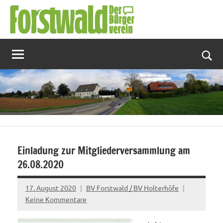
Zum
Inhalt
springen
Suc
Einladung zur Mitgliederversammlung am
26.08.2020
17. August 2020
BV Forstwald / BV Holterhöfe
Keine Kommentare