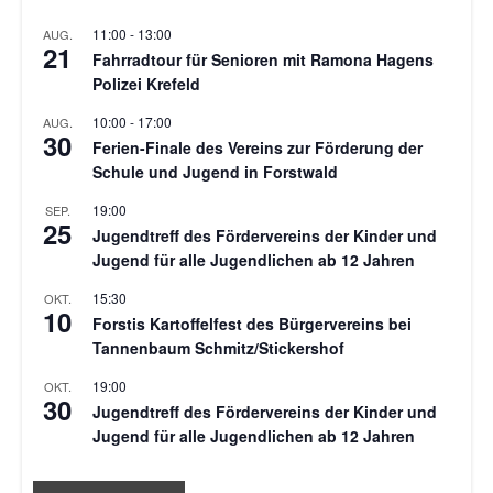
11:00
-
13:00
AUG.
21
Fahrradtour für Senioren mit Ramona Hagens
Polizei Krefeld
10:00
-
17:00
AUG.
30
Ferien-Finale des Vereins zur Förderung der
Schule und Jugend in Forstwald
19:00
SEP.
25
Jugendtreff des Fördervereins der Kinder und
Jugend für alle Jugendlichen ab 12 Jahren
15:30
OKT.
10
Forstis Kartoffelfest des Bürgervereins bei
Tannenbaum Schmitz/Stickershof
19:00
OKT.
30
Jugendtreff des Fördervereins der Kinder und
Jugend für alle Jugendlichen ab 12 Jahren