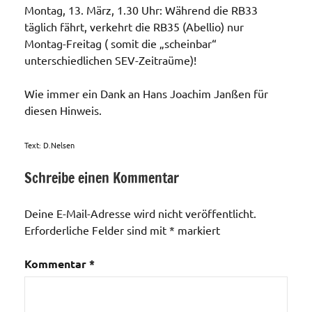
Montag, 13. März, 1.30 Uhr: Während die RB33
täglich fährt, verkehrt die RB35 (Abellio) nur
Montag-Freitag ( somit die „scheinbar“
unterschiedlichen SEV-Zeitraüme)!
Wie immer ein Dank an Hans Joachim Janßen für
diesen Hinweis.
Text: D.Nelsen
Schreibe einen Kommentar
Verkehrswege
/ Bus und
Deine E-Mail-Adresse wird nicht veröffentlicht.
Bahn
Erforderliche Felder sind mit
*
markiert
Kommentar
*