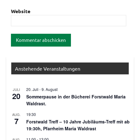
Website
Anstehende Veranstaltungen
20. Juli
-
9. August
JULI
20
Sommerpause in der Bücherei Forstwald Maria
Waldrast.
19:30
AUG.
7
Forstwald Treff – 10 Jahre Jubiläums-Treff mit ab
19:30h, Pfarrheim Maria Waldrast
11:00
-
13:00
AUG.