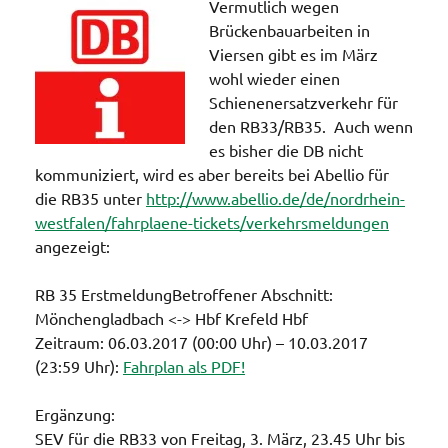
Vermutlich wegen
Brückenbauarbeiten in
Viersen gibt es im März
wohl wieder einen
Schienenersatzverkehr für
den RB33/RB35. Auch wenn
es bisher die DB nicht
kommuniziert, wird es aber bereits bei Abellio für
die RB35 unter
http://www.abellio.de/de/nordrhein-
westfalen/fahrplaene-tickets/verkehrsmeldungen
angezeigt:
RB 35 ErstmeldungBetroffener Abschnitt:
Mönchengladbach <-> Hbf Krefeld Hbf
Zeitraum: 06.03.2017 (00:00 Uhr) – 10.03.2017
(23:59 Uhr):
Fahrplan als PDF!
Ergänzung:
SEV für die RB33 von Freitag, 3. März, 23.45 Uhr bis