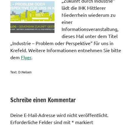
„Zukunft durch Industrie“
lädt die IHK Mittlerer
Niederrhein wiederum zu
einer
Informationsveranstaltung,
dieses Mal unter dem Titel
„Industrie – Problem oder Perspektive“ für uns in
Krefeld. Weitere Informationen entnehmen Sie bitte
dem
Flyer
.
Text: D.Nelsen
Schreibe einen Kommentar
Veranstaltungen
Deine E-Mail-Adresse wird nicht veröffentlicht.
Erforderliche Felder sind mit
*
markiert