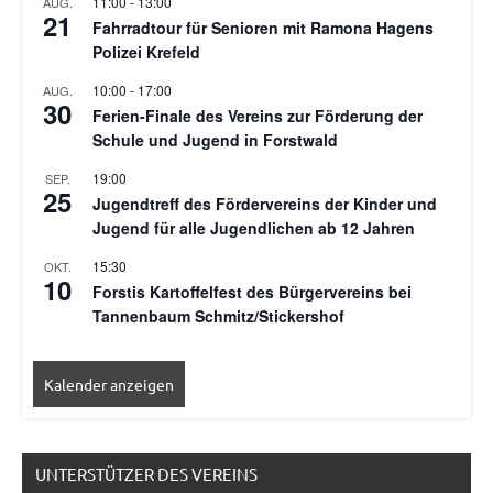
11:00
-
13:00
AUG.
21
Fahrradtour für Senioren mit Ramona Hagens
Polizei Krefeld
10:00
-
17:00
AUG.
30
Ferien-Finale des Vereins zur Förderung der
Schule und Jugend in Forstwald
19:00
SEP.
25
Jugendtreff des Fördervereins der Kinder und
Jugend für alle Jugendlichen ab 12 Jahren
15:30
OKT.
10
Forstis Kartoffelfest des Bürgervereins bei
Tannenbaum Schmitz/Stickershof
Kalender anzeigen
UNTERSTÜTZER DES VEREINS