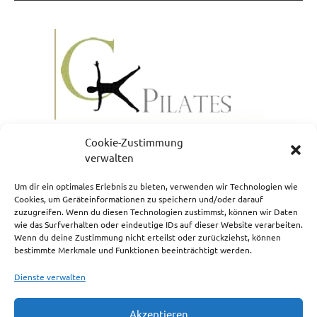
Cookie-Zustimmung
verwalten
Um dir ein optimales Erlebnis zu bieten, verwenden wir Technologien wie
Cookies, um Geräteinformationen zu speichern und/oder darauf
zuzugreifen. Wenn du diesen Technologien zustimmst, können wir Daten
NEWSLETTERANMELDUNG
wie das Surfverhalten oder eindeutige IDs auf dieser Website verarbeiten.
Wenn du deine Zustimmung nicht erteilst oder zurückziehst, können
bestimmte Merkmale und Funktionen beeinträchtigt werden.
Dienste verwalten
Akzeptieren