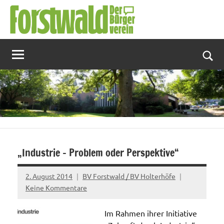
Zum
Inhalt
springen
Suc
„Industrie – Problem oder Perspektive“
2. August 2014
BV Forstwald / BV Holterhöfe
Keine Kommentare
Im Rahmen ihrer Initiative