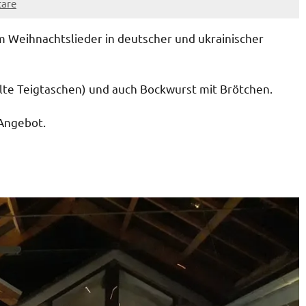
are
Weihnachtslieder in deutscher und ukrainischer
üllte Teigtaschen) und auch Bockwurst mit Brötchen.
Angebot.