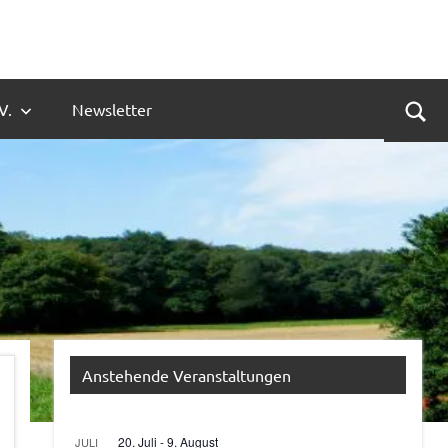
V.
Newsletter
Suc
Anstehende Veranstaltungen
20. Juli
-
9. August
JULI