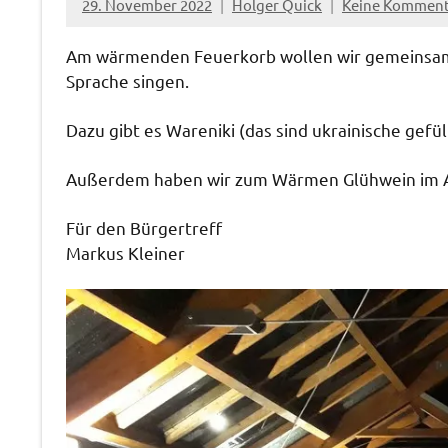
29. November 2022
Holger Quick
Keine Komment
Am wärmenden Feuerkorb wollen wir gemeinsam 
Sprache singen.
Dazu gibt es Wareniki (das sind ukrainische gef
Außerdem haben wir zum Wärmen Glühwein im 
Für den Bürgertreff
Markus Kleiner