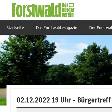
Zum
Inhalt
springen
Startseite
Das Forstwald-Magazin
Der Forstwa
02.12.2022 19 Uhr – Bürgertreff