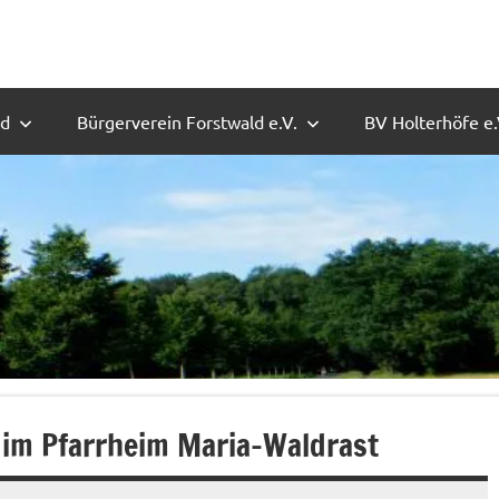
ld
Bürgerverein Forstwald e.V.
BV Holterhöfe e.
 im Pfarrheim Maria-Waldrast