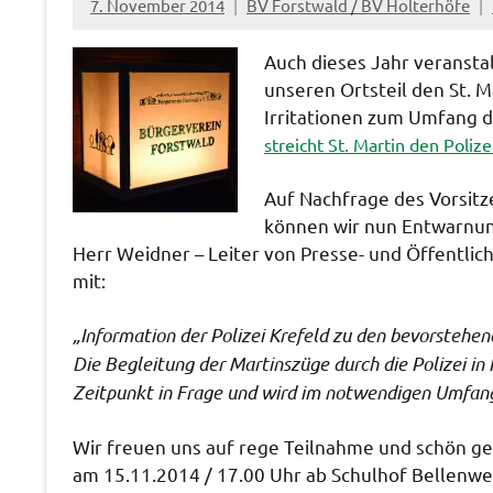
7. November 2014
BV Forstwald / BV Holterhöfe
Auch dieses Jahr veransta
unseren Ortsteil den St. M
Irritationen zum Umfang d
streicht St. Martin den Poliz
Auf Nachfrage des Vorsitz
können wir nun Entwarnu
Herr Weidner – Leiter von Presse- und Öffentlichk
mit:
„Information der Polizei Krefeld zu den bevorstehen
Die Begleitung der Martinszüge durch die Polizei in
Zeitpunkt in Frage und wird im notwendigen Umfang
Wir freuen uns auf rege Teilnahme und schön ge
am 15.11.2014 / 17.00 Uhr ab Schulhof Bellenwe