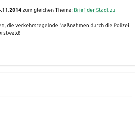
zum gleichen Thema:
Brief der Stadt zu
4.11.2014
en, die verkehrsregelnde Maßnahmen durch die Polizei
orstwald!