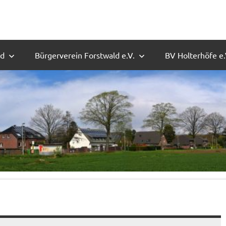
ld
Bürgerverein Forstwald e.V.
BV Holterhöfe e.