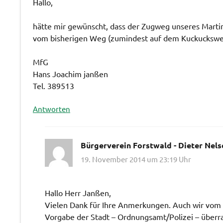
Hallo,
hätte mir gewünscht, dass der Zugweg unseres Martins
vom bisherigen Weg (zumindest auf dem Kuckucksw
MfG
Hans Joachim janßen
Tel. 389513
Antworten
Bürgerverein Forstwald - Dieter Nels
19. November 2014 um 23:19 Uhr
Hallo Herr Janßen,
Vielen Dank für Ihre Anmerkungen. Auch wir vom 
Vorgabe der Stadt – Ordnungsamt/Polizei – über