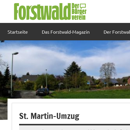
Zum
Inhalt
springen
Startseite
Das Forstwald-Magazin
Der Forstwa
St. Martin-Umzug