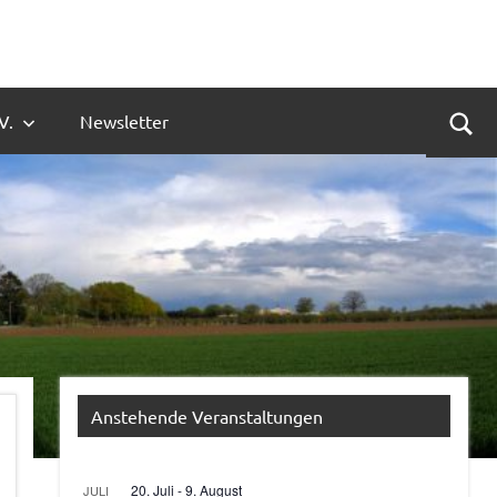
V.
Newsletter
Suc
Anstehende Veranstaltungen
20. Juli
-
9. August
JULI