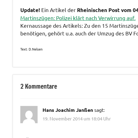
Ein Artikel der
Update!
Rheinischen Post vom 0
Martinszügen: Polizei klärt nach Verwirrung auf.
Kernaussage des Artikels: Zu den 15 Martinszüg
benötigen, gehört u.a. auch der Umzug des BV F
Text: D.Nelsen
Veranstaltungen
2 Kommentare
Hans Joachim Janßen
sagt:
19. November 2014 um 18:04 Uhr