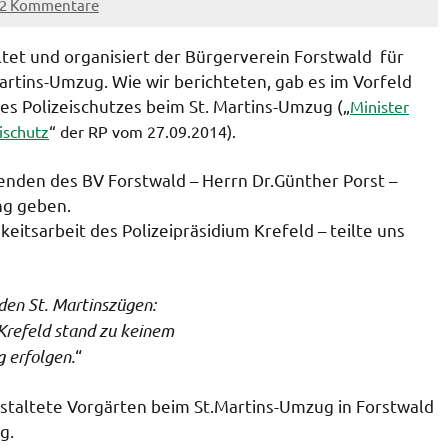
2 Kommentare
ltet und organisiert der Bürgerverein Forstwald für
artins-Umzug. Wie wir berichteten, gab es im Vorfeld
es Polizeischutzes beim St. Martins-Umzug („
Minister
eischutz
“ der RP vom 27.09.2014).
enden des BV Forstwald – Herrn Dr.Günther Porst –
ng geben.
eitsarbeit des Polizeipräsidium Krefeld – teilte uns
den St. Martinszügen:
 Krefeld stand zu keinem
 erfolgen.
“
staltete Vorgärten beim St.Martins-Umzug in Forstwald
g.