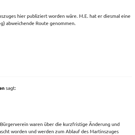
zuges hier publiziert worden wäre. M.E. hat er diesmal eine
eg) abweichende Route genommen.
en
sagt:
Bürgerverein waren über die kurzfristige Änderung und
rascht worden und werden zum Ablauf des Martinszuges