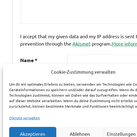
I accept that my given data and my IP address is sent
prevention through the
Akismet
program.
More infor
Name
*
Cookie-Zustimmung verwalten
E-Mail-Adresse
*
Um dir ein optimales Erlebnis zu bieten, verwenden wir Technologien wie C
Geräteinformationen zu speichern und/oder darauf zuzugreifen. Wenn du 
Technologien zustimmst, können wir Daten wie das Surfverhalten oder eind
Website
auf dieser Website verarbeiten. Wenn du deine Zustimmung nicht erteilst o
zurückziehst, können bestimmte Merkmale und Funktionen beeinträchtigt 
Dienste verwalten
Akzeptieren
Ablehnen
Einstellungen