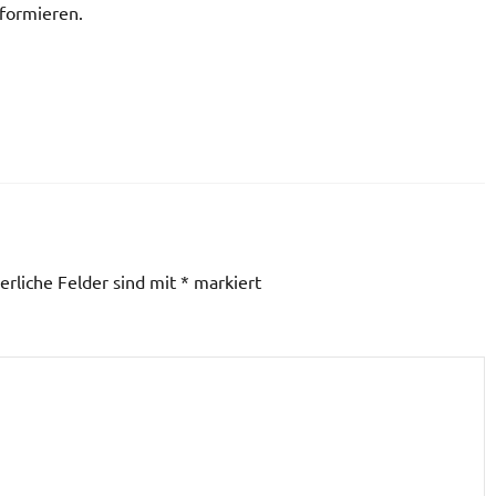
nformieren.
erliche Felder sind mit
*
markiert