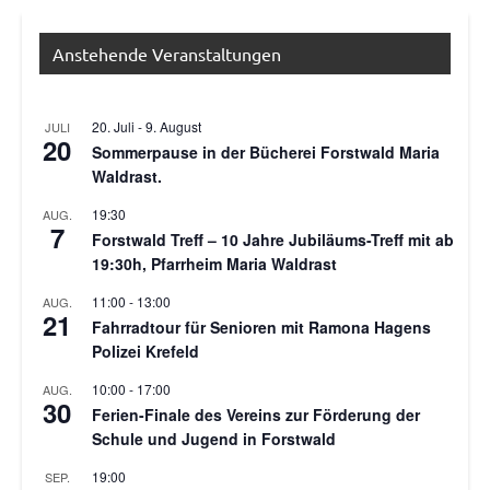
Anstehende Veranstaltungen
20. Juli
-
9. August
JULI
20
Sommerpause in der Bücherei Forstwald Maria
Waldrast.
19:30
AUG.
7
Forstwald Treff – 10 Jahre Jubiläums-Treff mit ab
19:30h, Pfarrheim Maria Waldrast
11:00
-
13:00
AUG.
21
Fahrradtour für Senioren mit Ramona Hagens
Polizei Krefeld
10:00
-
17:00
AUG.
30
Ferien-Finale des Vereins zur Förderung der
Schule und Jugend in Forstwald
19:00
SEP.