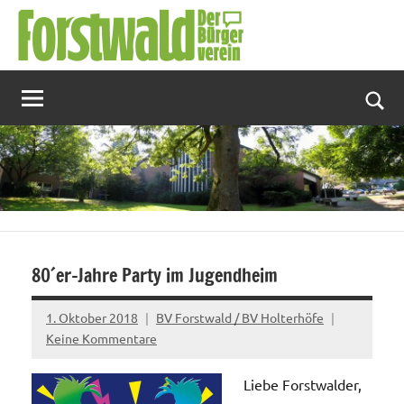
Zum
Inhalt
springen
Suc
80´er-Jahre Party im Jugendheim
1. Oktober 2018
BV Forstwald / BV Holterhöfe
Keine Kommentare
Liebe Forstwalder,