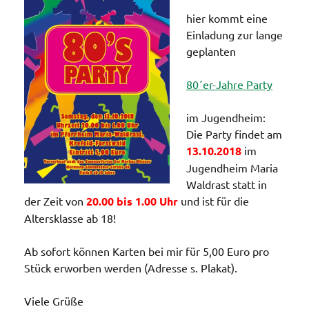
hier kommt eine
Einladung zur lange
geplanten
80´er-Jahre Party
im Jugendheim:
Die Party findet am
13.10.2018
im
Jugendheim Maria
Waldrast statt in
der Zeit von
20.00 bis 1.00 Uhr
und ist für die
Altersklasse ab 18!
Ab sofort können Karten bei mir für 5,00 Euro pro
Stück erworben werden (Adresse s. Plakat).
Viele Grüße