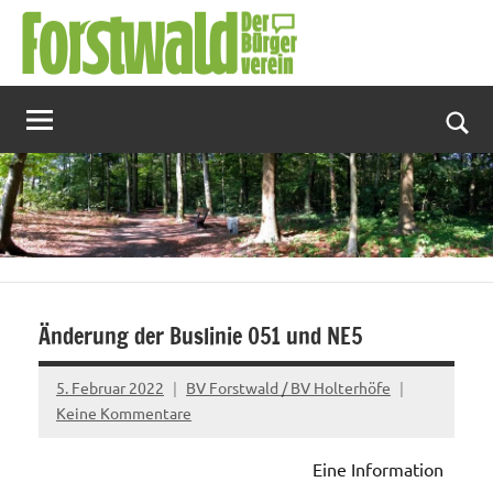
Zum
Inhalt
springen
Suc
Änderung der Buslinie 051 und NE5
5. Februar 2022
BV Forstwald / BV Holterhöfe
Keine Kommentare
Eine Information