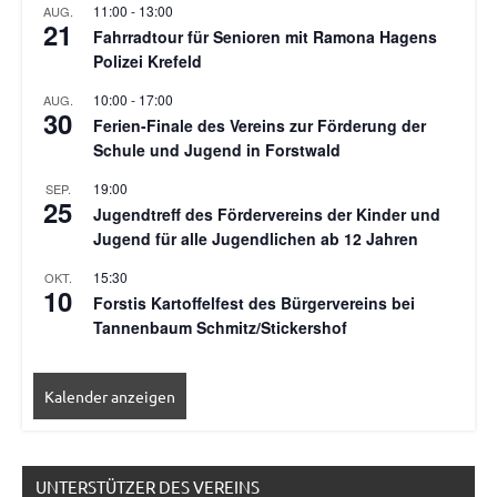
11:00
-
13:00
AUG.
21
Fahrradtour für Senioren mit Ramona Hagens
Polizei Krefeld
10:00
-
17:00
AUG.
30
Ferien-Finale des Vereins zur Förderung der
Schule und Jugend in Forstwald
19:00
SEP.
25
Jugendtreff des Fördervereins der Kinder und
Jugend für alle Jugendlichen ab 12 Jahren
15:30
OKT.
10
Forstis Kartoffelfest des Bürgervereins bei
Tannenbaum Schmitz/Stickershof
Kalender anzeigen
UNTERSTÜTZER DES VEREINS