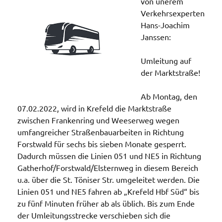
von unerem
Verkehrsexperten
Hans-Joachim
Janssen:
Umleitung auf
der Marktstraße!
Ab Montag, den
07.02.2022, wird in Krefeld die Marktstraße
zwischen Frankenring und Weeserweg wegen
umfangreicher Straßenbauarbeiten in Richtung
Forstwald für sechs bis sieben Monate gesperrt.
Dadurch müssen die Linien 051 und NE5 in Richtung
Gatherhof/Forstwald/Elsternweg in diesem Bereich
u.a. über die St. Töniser Str. umgeleitet werden. Die
Linien 051 und NE5 fahren ab „Krefeld Hbf Süd“ bis
zu fünf Minuten früher ab als üblich. Bis zum Ende
der Umleitungsstrecke verschieben sich die