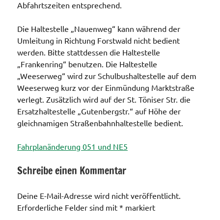
Abfahrtszeiten entsprechend.
Die Haltestelle „Nauenweg“ kann während der
Umleitung in Richtung Forstwald nicht bedient
werden. Bitte stattdessen die Haltestelle
„Frankenring“ benutzen. Die Haltestelle
„Weeserweg“ wird zur Schulbushaltestelle auf dem
Weeserweg kurz vor der Einmündung Marktstraße
verlegt. Zusätzlich wird auf der St. Töniser Str. die
Ersatzhaltestelle „Gutenbergstr.“ auf Höhe der
gleichnamigen Straßenbahnhaltestelle bedient.
Fahrplanänderung 051 und NE5
Schreibe einen Kommentar
Verkehrswege
/ Bus und
Deine E-Mail-Adresse wird nicht veröffentlicht.
Bahn
Erforderliche Felder sind mit
*
markiert