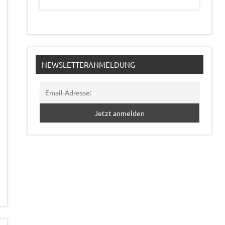
NEWSLETTERANMELDUNG