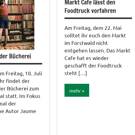
Markt Cafe lässt den
Foodtruck vorfahren
Am Freitag, dem 22. Mai
solltet ihr euch den Markt
im Forstwald nicht
entgehen lassen. Das Markt
der Bücherei
Cafe hat es wieder
geschafft der Foodtruck
steht […]
m Freitag, 10. Juli
hr findet der
der Bücherei zum
mehr
l statt. Im Fokus
mal der
Allgemein
che Autor Jaume