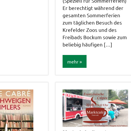
(Speziell für Sommerferien)
Er berechtigt während der
gesamten Sommerferien
tungen
zum täglichen Besuch des
Krefelder Zoos und des
Freibads Bockum sowie zum
beliebig häufigen […]
mehr
Allgemein