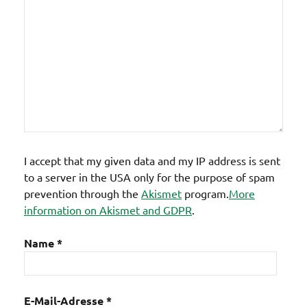
I accept that my given data and my IP address is sent
to a server in the USA only for the purpose of spam
prevention through the
Akismet
program.
More
information on Akismet and GDPR
.
Name
*
E-Mail-Adresse
*