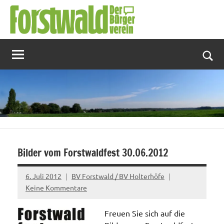
Zum
Inhalt
springen
Suc
Bilder vom Forstwaldfest 30.06.2012
6. Juli 2012
BV Forstwald / BV Holterhöfe
Keine Kommentare
Freuen Sie sich auf die