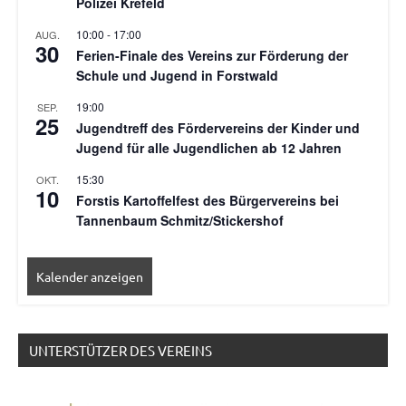
Polizei Krefeld
10:00
-
17:00
AUG.
30
Ferien-Finale des Vereins zur Förderung der
Schule und Jugend in Forstwald
19:00
SEP.
25
Jugendtreff des Fördervereins der Kinder und
Jugend für alle Jugendlichen ab 12 Jahren
15:30
OKT.
10
Forstis Kartoffelfest des Bürgervereins bei
Tannenbaum Schmitz/Stickershof
Kalender anzeigen
UNTERSTÜTZER DES VEREINS