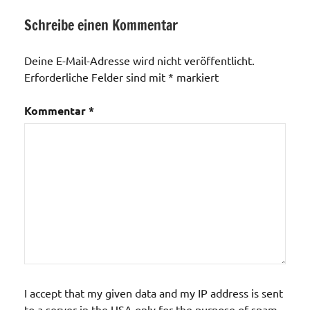
Schreibe einen Kommentar
Veranstaltungen
Deine E-Mail-Adresse wird nicht veröffentlicht.
Erforderliche Felder sind mit
*
markiert
Kommentar
*
I accept that my given data and my IP address is sent
to a server in the USA only for the purpose of spam