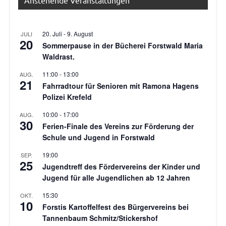
20. Juli
-
9. August
JULI
20
Sommerpause in der Bücherei Forstwald Maria
Waldrast.
11:00
-
13:00
AUG.
21
Fahrradtour für Senioren mit Ramona Hagens
Polizei Krefeld
10:00
-
17:00
AUG.
30
Ferien-Finale des Vereins zur Förderung der
Schule und Jugend in Forstwald
19:00
SEP.
25
Jugendtreff des Fördervereins der Kinder und
Jugend für alle Jugendlichen ab 12 Jahren
15:30
OKT.
10
Forstis Kartoffelfest des Bürgervereins bei
Tannenbaum Schmitz/Stickershof