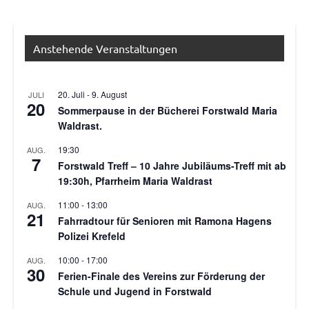
Anstehende Veranstaltungen
20. Juli
-
9. August
JULI
20
Sommerpause in der Bücherei Forstwald Maria
Waldrast.
19:30
AUG.
7
Forstwald Treff – 10 Jahre Jubiläums-Treff mit ab
19:30h, Pfarrheim Maria Waldrast
11:00
-
13:00
AUG.
21
Fahrradtour für Senioren mit Ramona Hagens
Polizei Krefeld
10:00
-
17:00
AUG.
30
Ferien-Finale des Vereins zur Förderung der
Schule und Jugend in Forstwald