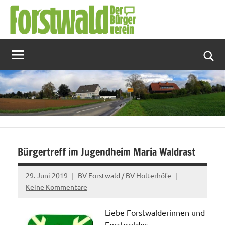
Zum
Inhalt
springen
Suc
Bürgertreff im Jugendheim Maria Waldrast
29. Juni 2019
BV Forstwald / BV Holterhöfe
Keine Kommentare
Liebe Forstwalderinnen und
Forstwalder