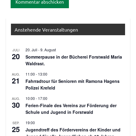
Anstehende Veranstaltungen
20. Juli
-
9. August
JULI
20
Sommerpause in der Bücherei Forstwald Maria
Waldrast.
11:00
-
13:00
AUG.
21
Fahrradtour für Senioren mit Ramona Hagens
Polizei Krefeld
10:00
-
17:00
AUG.
30
Ferien-Finale des Vereins zur Förderung der
Schule und Jugend in Forstwald
19:00
SEP.
25
Jugendtreff des Fördervereins der Kinder und