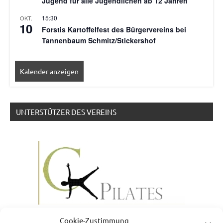
Jugend für alle Jugendlichen ab 12 Jahren
15:30
OKT.
10
Forstis Kartoffelfest des Bürgervereins bei
Tannenbaum Schmitz/Stickershof
Kalender anzeigen
UNTERSTÜTZER DES VEREINS
Cookie-Zustimmung