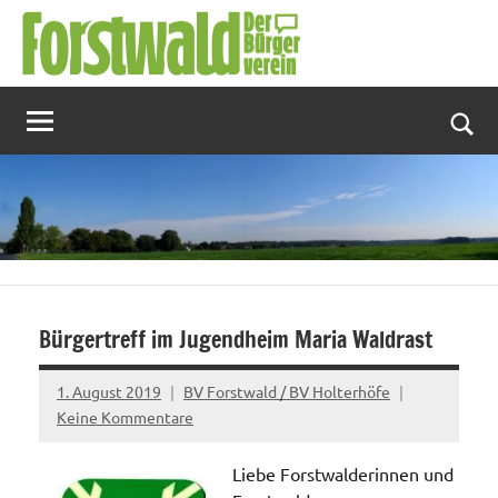
Zum
Inhalt
springen
Suc
Bürgertreff im Jugendheim Maria Waldrast
1. August 2019
BV Forstwald / BV Holterhöfe
Keine Kommentare
Liebe Forstwalderinnen und