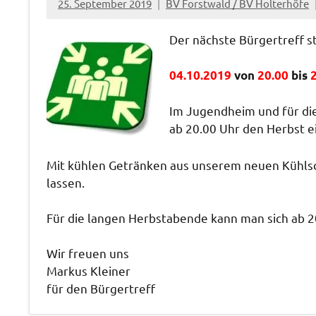
25. September 2019
BV Forstwald / BV Holterhöfe
Der nächste Bürgertreff st
04.10.2019
von
20.00
bis
2
Im Jugendheim und für di
ab 20.00 Uhr den Herbst e
Mit kühlen Getränken aus unserem neuen Kühlsch
lassen.
Für die langen Herbstabende kann man sich ab 20
Wir freuen uns
Markus Kleiner
für den Bürgertreff