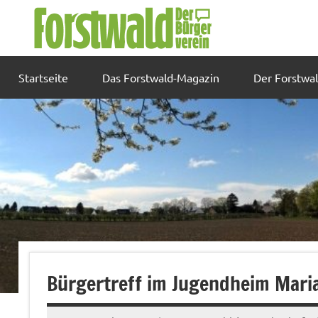
Zum
Inhalt
springen
Startseite
Das Forstwald-Magazin
Der Forstwa
Bürgertreff im Jugendheim Mari