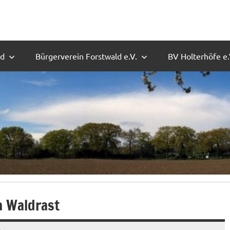
ld
Bürgerverein Forstwald e.V.
BV Holterhöfe e.
a Waldrast