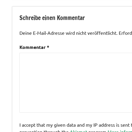
Veranstaltungen
Schreibe einen Kommentar
Deine E-Mail-Adresse wird nicht veröffentlicht.
Erford
Kommentar
*
I accept that my given data and my IP address is sent
prevention through the
Akismet
program.
More infor