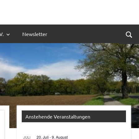
V.
Newsletter
Suc
Anstehende Veranstaltungen
20. Juli
-
9. August
JULI