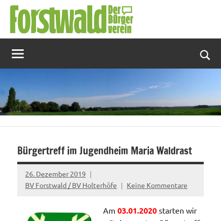
Zum
Inhalt
springen
Suc
Bürgertreff im Jugendheim Maria Waldrast
26. Dezember 2019
BV Forstwald / BV Holterhöfe
Keine Kommentare
Am
03.01.2020
starten wir