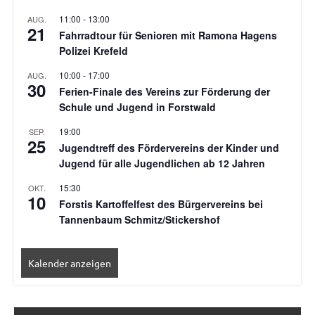
11:00
-
13:00
AUG.
21
Fahrradtour für Senioren mit Ramona Hagens
Polizei Krefeld
10:00
-
17:00
AUG.
30
Ferien-Finale des Vereins zur Förderung der
Schule und Jugend in Forstwald
19:00
SEP.
25
Jugendtreff des Fördervereins der Kinder und
Jugend für alle Jugendlichen ab 12 Jahren
15:30
OKT.
10
Forstis Kartoffelfest des Bürgervereins bei
Tannenbaum Schmitz/Stickershof
Kalender anzeigen