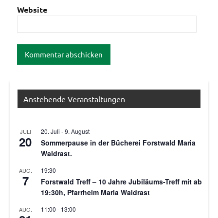
Website
Anstehende Veranstaltungen
20. Juli
-
9. August
JULI
20
Sommerpause in der Bücherei Forstwald Maria
Waldrast.
19:30
AUG.
7
Forstwald Treff – 10 Jahre Jubiläums-Treff mit ab
19:30h, Pfarrheim Maria Waldrast
11:00
-
13:00
AUG.