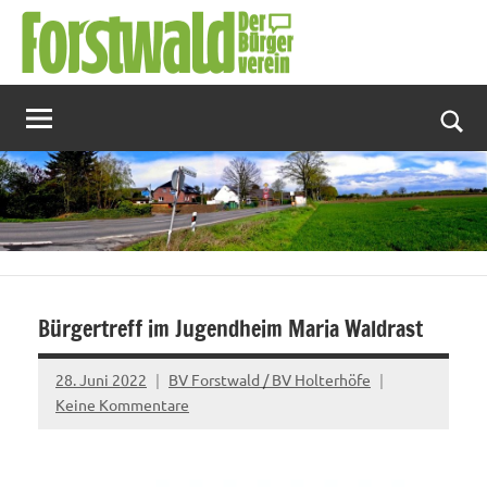
Zum
Inhalt
springen
Suc
Bürgertreff im Jugendheim Maria Waldrast
28. Juni 2022
BV Forstwald / BV Holterhöfe
Keine Kommentare