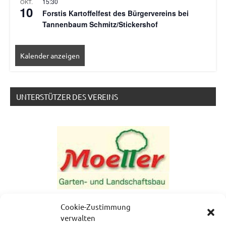
15:30
OKT.
10
Forstis Kartoffelfest des Bürgervereins bei
Tannenbaum Schmitz/Stickershof
Kalender anzeigen
UNTERSTÜTZER DES VEREINS
Cookie-Zustimmung
verwalten