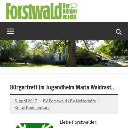
Zum
Inhalt
springen
Suc
Bürgertreff im Jugendheim Maria Waldrast…
5. April 2017
BV Forstwald / BV Holterhöfe
Keine Kommentare
Liebe Forstwalder!