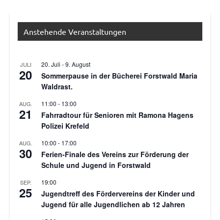
Anstehende Veranstaltungen
20. Juli
-
9. August
JULI
20
Sommerpause in der Bücherei Forstwald Maria
Waldrast.
11:00
-
13:00
AUG.
21
Fahrradtour für Senioren mit Ramona Hagens
Polizei Krefeld
10:00
-
17:00
AUG.
30
Ferien-Finale des Vereins zur Förderung der
Schule und Jugend in Forstwald
19:00
SEP.
25
Jugendtreff des Fördervereins der Kinder und
Jugend für alle Jugendlichen ab 12 Jahren