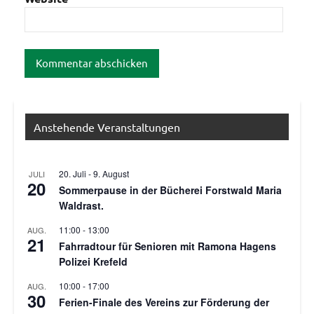
Anstehende Veranstaltungen
20. Juli
-
9. August
JULI
20
Sommerpause in der Bücherei Forstwald Maria
Waldrast.
11:00
-
13:00
AUG.
21
Fahrradtour für Senioren mit Ramona Hagens
Polizei Krefeld
10:00
-
17:00
AUG.
30
Ferien-Finale des Vereins zur Förderung der