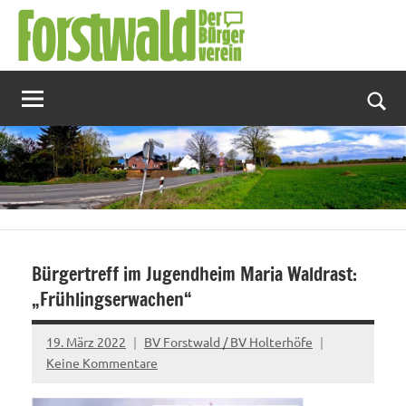
Zum
Inhalt
springen
Suc
Bürgertreff im Jugendheim Maria Waldrast:
„Frühlingserwachen“
19. März 2022
BV Forstwald / BV Holterhöfe
Keine Kommentare