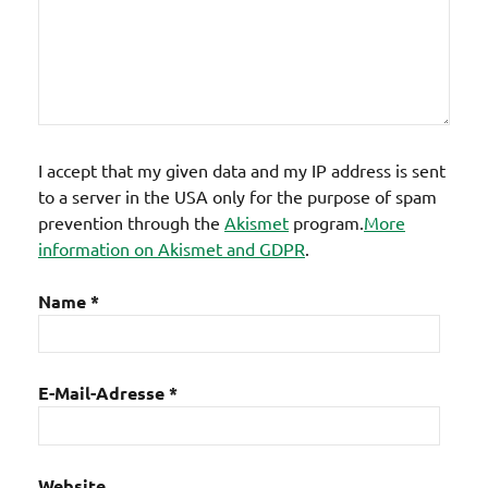
I accept that my given data and my IP address is sent
to a server in the USA only for the purpose of spam
prevention through the
Akismet
program.
More
information on Akismet and GDPR
.
Name
*
E-Mail-Adresse
*
Website