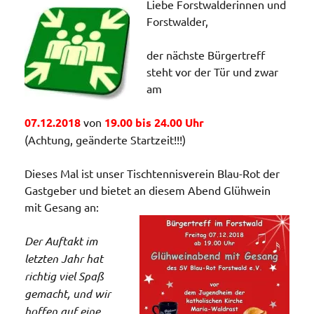
Liebe Forstwalderinnen und
Forstwalder,
der nächste Bürgertreff
steht vor der Tür und zwar
am
07.12.2018
von
19.00
bis 24.00 Uhr
(Achtung, geänderte Startzeit!!!)
Dieses Mal ist unser Tischtennisverein Blau-Rot der
Gastgeber und bietet an diesem Abend Glühwein
mit Gesang an:
Der Auftakt im
letzten Jahr hat
richtig viel Spaß
gemacht, und wir
hoffen auf eine