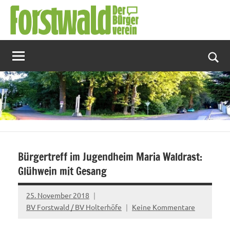
Zum
Inhalt
springen
Suc
Bürgertreff im Jugendheim Maria Waldrast:
Glühwein mit Gesang
25. November 2018
BV Forstwald / BV Holterhöfe
Keine Kommentare