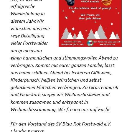
erfolgreiche
Wiederholung in
diesem Jahr.
Wir
wünschen uns eine
rege Beteiligung
vieler Forstwalder
um gemeinsam
einen harmonischen und stimmungsvollen Abend zu
verbringen.
Kommt mit eurer ganzen Familie; lasst
uns einen schönen Abend bei leckerem Glühwein,
Kinderpunsch, heißen Würstchen und selbst
gebackenen Plätzchen verbringen.
Zu Gitarrenmusik
und Feuerkorb singen wir Weihnachtslieder und
kommen zusammen und entspannt in
Weihnachtsstimmung. Wir freuen uns auf Euch!
Für den Vorstand des SV Blau-Rot Forstwald e.V.
Claudia Krietsch