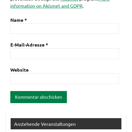
information on Akismet and GDPR
.
Name
*
E-Mail-Adresse
*
Website
Anstehende Veranstaltungen