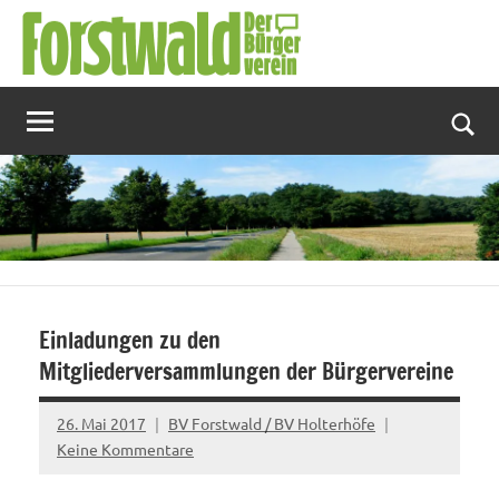
Zum
Inhalt
springen
Suc
Einladungen zu den
Mitgliederversammlungen der Bürgervereine
26. Mai 2017
BV Forstwald / BV Holterhöfe
Keine Kommentare