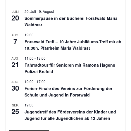
20. Juli
-
9. August
JULI
20
Sommerpause in der Bücherei Forstwald Maria
Waldrast.
19:30
AUG.
7
Forstwald Treff – 10 Jahre Jubiläums-Treff mit ab
19:30h, Pfarrheim Maria Waldrast
11:00
-
13:00
AUG.
21
Fahrradtour für Senioren mit Ramona Hagens
Polizei Krefeld
10:00
-
17:00
AUG.
30
Ferien-Finale des Vereins zur Förderung der
Schule und Jugend in Forstwald
19:00
SEP.
25
Jugendtreff des Fördervereins der Kinder und
Jugend für alle Jugendlichen ab 12 Jahren