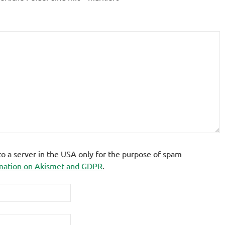
 to a server in the USA only for the purpose of spam
mation on Akismet and GDPR
.