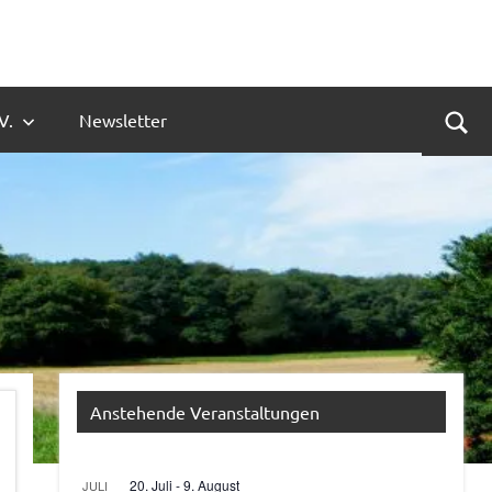
V.
Newsletter
Suc
Anstehende Veranstaltungen
20. Juli
-
9. August
JULI