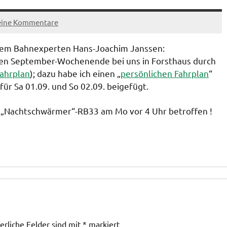
eine Kommentare
rem Bahnexperten Hans-Joachim Janssen:
en September-Wochenende bei uns in Forsthaus durch
ahrplan
); dazu habe ich einen „
persönlichen Fahrplan
“
für Sa 01.09. und So 02.09. beigefügt.
ie „Nachtschwärmer“-RB33 am Mo vor 4 Uhr betroffen !
erliche Felder sind mit
*
markiert