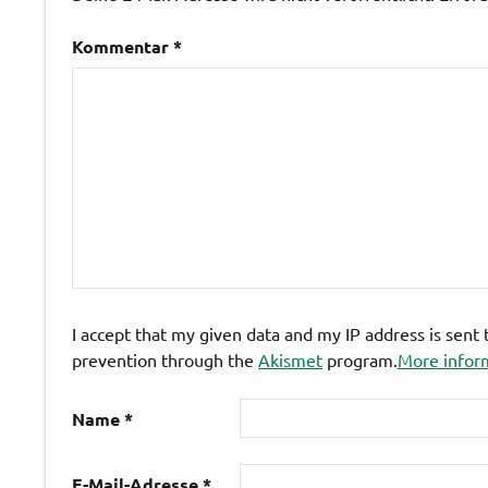
Kommentar
*
I accept that my given data and my IP address is sent
prevention through the
Akismet
program.
More infor
Name
*
E-Mail-Adresse
*