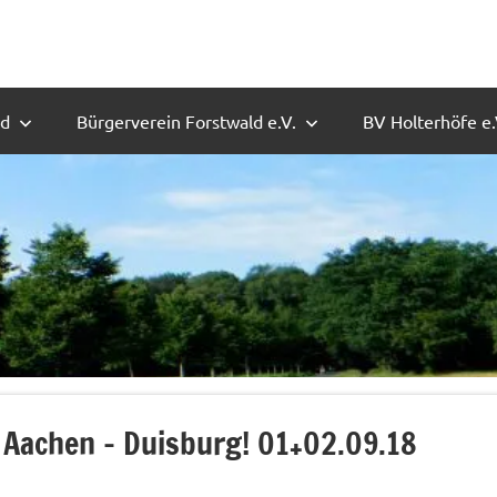
ld
Bürgerverein Forstwald e.V.
BV Holterhöfe e.
 Aachen – Duisburg! 01+02.09.18