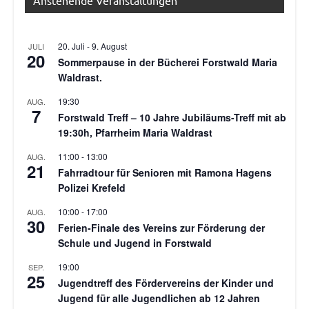
20. Juli
-
9. August
JULI
20
Sommerpause in der Bücherei Forstwald Maria
Waldrast.
19:30
AUG.
7
Forstwald Treff – 10 Jahre Jubiläums-Treff mit ab
19:30h, Pfarrheim Maria Waldrast
11:00
-
13:00
AUG.
21
Fahrradtour für Senioren mit Ramona Hagens
Polizei Krefeld
10:00
-
17:00
AUG.
30
Ferien-Finale des Vereins zur Förderung der
Schule und Jugend in Forstwald
19:00
SEP.
25
Jugendtreff des Fördervereins der Kinder und
Jugend für alle Jugendlichen ab 12 Jahren