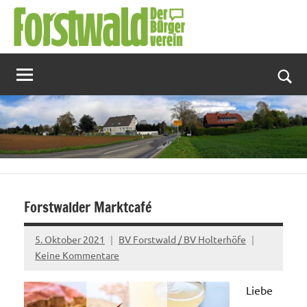
Zum
Inhalt
springen
Suc
Forstwalder Marktcafé
5. Oktober 2021
BV Forstwald / BV Holterhöfe
Keine Kommentare
Liebe