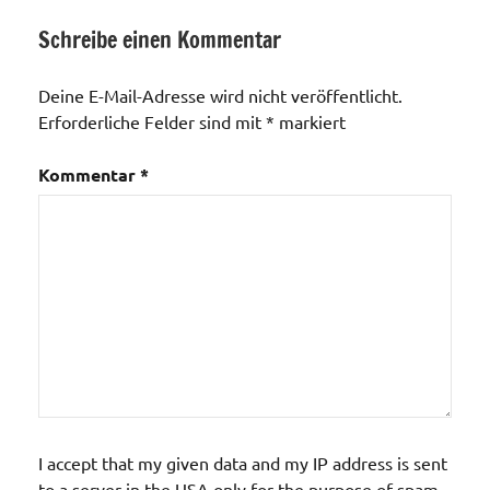
Schreibe einen Kommentar
Veranstaltungen
Deine E-Mail-Adresse wird nicht veröffentlicht.
Erforderliche Felder sind mit
*
markiert
Kommentar
*
I accept that my given data and my IP address is sent
to a server in the USA only for the purpose of spam