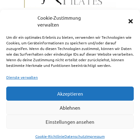
Cookie-Zustimmung
verwalten
Um dir ein optimales Erlebnis zu bieten, verwenden wir Technologien wie
Cookies, um Geräteinformationen zu speichern und/oder darauf
zuzugreifen. Wenn du diesen Technologien zustimmst, können wir Daten
NEWSLETTERANMELDUNG
wie das Surfverhalten oder eindeutige IDs auf dieser Website verarbeiten.
Wenn du deine Zustimmung nicht erteilst oder zurückziehst, können
bestimmte Merkmale und Funktionen beeinträchtigt werden.
Dienste verwalten
Akzeptieren
Impressum
Ablehnen
Cookie-Richtlinie (EU)
Einstellungen ansehen
Haftungsausschluss
Cookie-Richtlinie
Datenschutz
Impressum