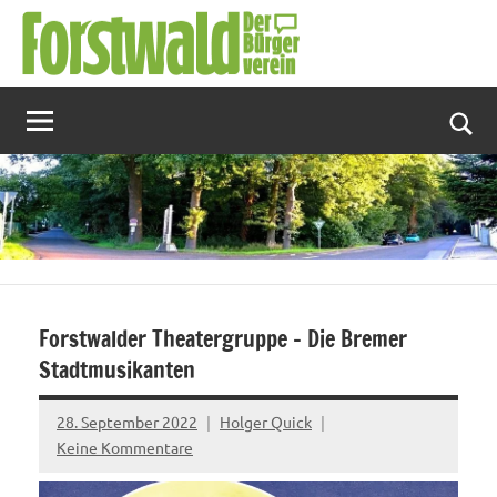
Zum
Inhalt
springen
Suc
Forstwalder Theatergruppe – Die Bremer
Stadtmusikanten
28. September 2022
Holger Quick
Keine Kommentare