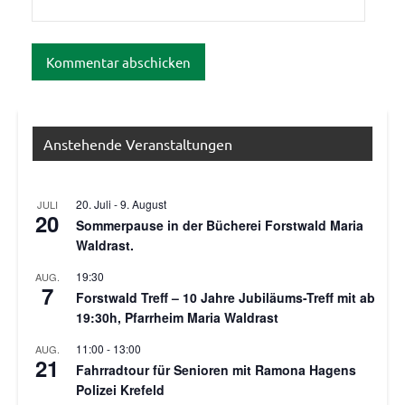
Anstehende Veranstaltungen
20. Juli
-
9. August
JULI
20
Sommerpause in der Bücherei Forstwald Maria
Waldrast.
19:30
AUG.
7
Forstwald Treff – 10 Jahre Jubiläums-Treff mit ab
19:30h, Pfarrheim Maria Waldrast
11:00
-
13:00
AUG.
21
Fahrradtour für Senioren mit Ramona Hagens
Polizei Krefeld