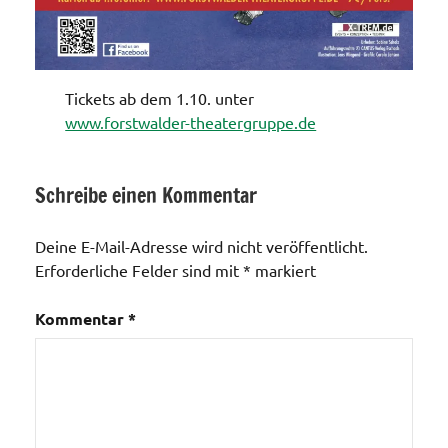
Tickets ab dem 1.10. unter
www.forstwalder-theatergruppe.de
Schreibe einen Kommentar
Veranstaltungen
Deine E-Mail-Adresse wird nicht veröffentlicht.
Vereine
Erforderliche Felder sind mit
*
markiert
Kommentar
*