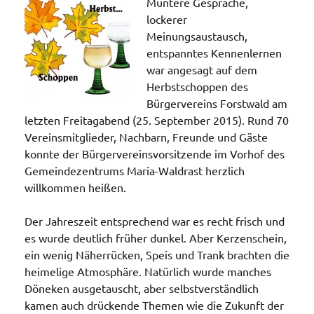
Muntere Gespräche,
lockerer
Meinungsaustausch,
entspanntes Kennenlernen
war angesagt auf dem
Herbstschoppen des
Bürgervereins Forstwald am
letzten Freitagabend (25. September 2015). Rund 70
Vereinsmitglieder, Nachbarn, Freunde und Gäste
konnte der Bürgervereinsvorsitzende im Vorhof des
Gemeindezentrums Maria-Waldrast herzlich
willkommen heißen.
Der Jahreszeit entsprechend war es recht frisch und
es wurde deutlich früher dunkel. Aber Kerzenschein,
ein wenig Näherrücken, Speis und Trank brachten die
heimelige Atmosphäre. Natürlich wurde manches
Döneken ausgetauscht, aber selbstverständlich
kamen auch drückende Themen wie die Zukunft der