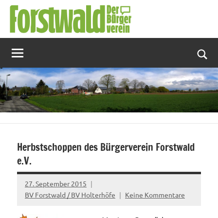
Zum
Inhalt
springen
Suc
Herbstschoppen des Bürgerverein Forstwald
e.V.
27. September 2015
BV Forstwald / BV Holterhöfe
Keine Kommentare