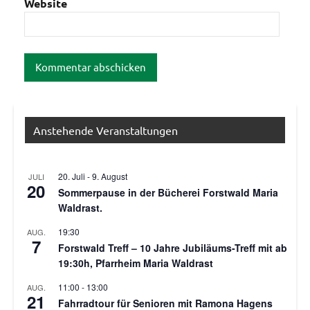
Website
Anstehende Veranstaltungen
20. Juli
-
9. August
JULI
20
Sommerpause in der Bücherei Forstwald Maria
Waldrast.
19:30
AUG.
7
Forstwald Treff – 10 Jahre Jubiläums-Treff mit ab
19:30h, Pfarrheim Maria Waldrast
11:00
-
13:00
AUG.
21
Fahrradtour für Senioren mit Ramona Hagens