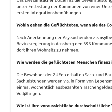
unter Entlastung der Kommunen von einer Unter
ersten Integrationsbemühungen.
Wohin gehen die Geflüchteten, wenn sie das Co
Nach Anerkennung der Asylsuchenden als asylber
Bezirksregierung in Arnsberg den 396 Kommunen
dort ihren Wohnsitz zu nehmen.
Wie werden die geflüchteten Menschen finanzi
Die Bewohner der ZUEen erhalten Sach- und Bar
Sachleistungen werden v.a. in Form von Lebensm
einmal wöchentlich ausbezahlten Taschengeldes i.
Volljährigen.
Wie ist ihre voraussichtliche durchschnittlich