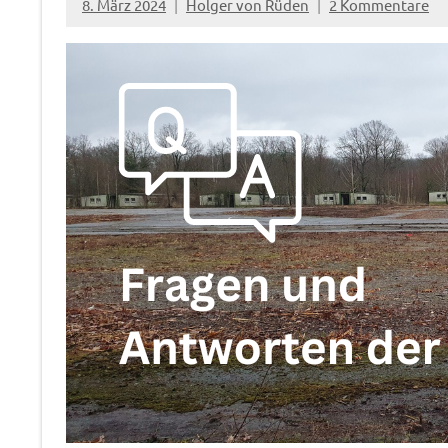
8. März 2024
Holger von Rüden
2 Kommentare