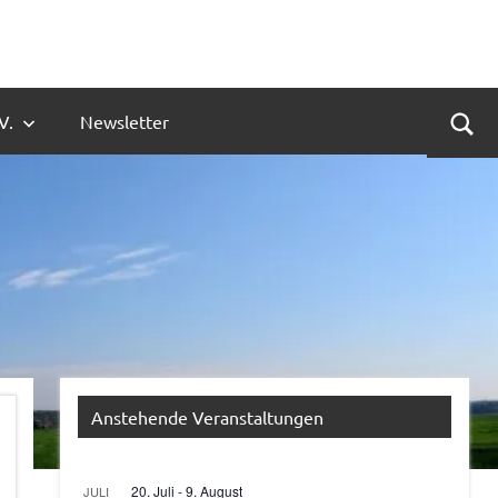
V.
Newsletter
Suc
Anstehende Veranstaltungen
20. Juli
-
9. August
JULI