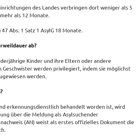
nrichtungen des Landes verbringen dort weniger als 5
 mehr als 12 Monate.
 47 Abs. 1 Satz 1 AsylG 18 Monate.
erweildauer ab?
derjährige Kinder und ihre Eltern oder andere
n Geschwister werden privilegiert, indem sie möglichst
zugewiesen werden.
n?
nd erkennungsdienstlich behandelt worden ist, wird
igung über die Meldung als Asylsuchender
nachweis (AN) weist als erstes offizielles Dokument die
ch.