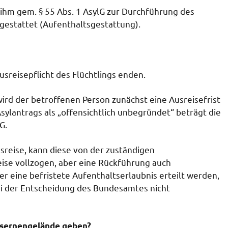
t ihm gem. § 55 Abs. 1 AsylG zur Durchführung des
gestattet (Aufenthaltsgestattung).
sreisepflicht des Flüchtlings enden.
ird der betroffenen Person zunächst eine Ausreisefrist
sylantrags als „offensichtlich unbegründet“ beträgt die
G.
Ausreise, kann diese von der zuständigen
se vollzogen, aber eine Rückführung auch
 eine befristete Aufenthaltserlaubnis erteilt werden,
ei der Entscheidung des Bundesamtes nicht
asernengelände geben?