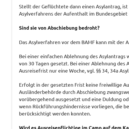
Stellt der Geflüchtete dann einen Asylantrag, is
Asylverfahrens der Aufenthalt im Bundesgebiet 
Sind sie von Abschiebung bedroht?
Das Asylverfahren vor dem BAMF kann mit der Au
Bei einer einfachen Ablehnung des Asylantrags w
von 30 Tagen gesetzt. Bei einer Ablehnung des A
Ausreisefrist nur eine Woche, vgl. §§ 34, 34a Asyl
Erfolgt in der gesetzten Frist keine freiwillige 
Ausländerbehörde durch Abschiebung zwangswei
vorübergehend ausgesetzt und eine Duldung oder
wenn Rückführungshindernisse vorliegen, die b
berücksichtigt werden konnten.
Wird es Ausreisepflichtige im Camp auf dem K