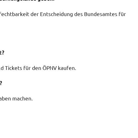
anfechtbarkeit der Entscheidung des Bundesamtes für
t?
d Tickets für den ÖPNV kaufen.
?
gaben machen.