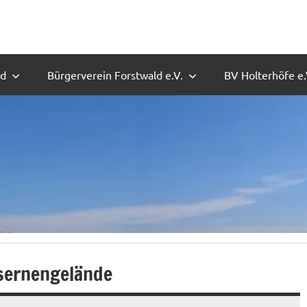
ld
Bürgerverein Forstwald e.V.
BV Holterhöfe e.
asernengelände