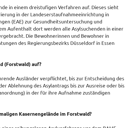
e in einem dreistufigen Verfahren auf. Dieses sieht
rierung in der Landeserstaufnahmeeinrichtung in
ngen (EAE) zur Gesundheitsuntersuchung und
 Aufenthalt dort werden alle Asylsuchenden in einer
ergebracht. Die Bewohnerinnen und Bewohner in
tungen des Regierungsbezirks Düsseldorf in Essen
ld (Forstwald) auf?
hrende Ausländer verpflichtet, bis zur Entscheidung des
er Ablehnung des Asylantrags bis zur Ausreise oder bis
nordnung) in der für ihre Aufnahme zuständigen
emaligen Kasernengelände im Forstwald?
ng eines reibungslosen Asylverfahrens vor dem BAMF