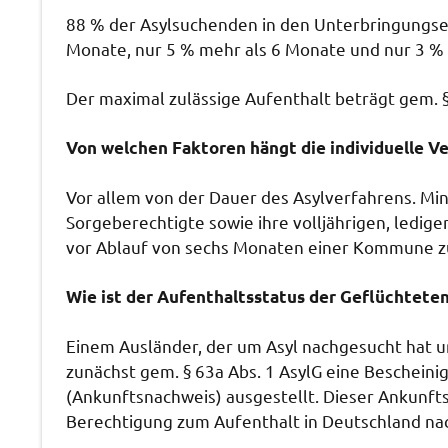
88 % der Asylsuchenden in den Unterbringungsei
Monate, nur 5 % mehr als 6 Monate und nur 3 %
Der maximal zulässige Aufenthalt beträgt gem. §
Von welchen Faktoren hängt die individuelle V
Vor allem von der Dauer des Asylverfahrens. Min
Sorgeberechtigte sowie ihre volljährigen, ledige
vor Ablauf von sechs Monaten einer Kommune 
Wie ist der Aufenthaltsstatus der Geflüchtete
Einem Ausländer, der um Asyl nachgesucht hat u
zunächst gem. § 63a Abs. 1 AsylG eine Beschein
(Ankunftsnachweis) ausgestellt. Dieser Ankunfts
Berechtigung zum Aufenthalt in Deutschland na