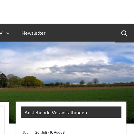
V.
Newsletter
Suc
Anstehende Veranstaltungen
20. Juli
-
9. August
JULI