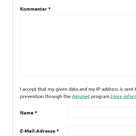
Kommentar
*
I accept that my given data and my IP address is sent
prevention through the
Akismet
program.
More infor
Name
*
E-Mail-Adresse
*