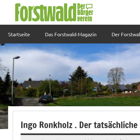
Zum
Inhalt
springen
Startseite
Das Forstwald-Magazin
Der Forstwa
Ingo Ronkholz . Der tatsächlich