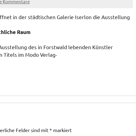
ne Kommentare
fnet in der städtischen Galerie Iserlon die Ausstellung
ächliche Raum
 Ausstellung des in Forstwald lebenden Künstler
n Titels im Modo Verlag-
erliche Felder sind mit
*
markiert