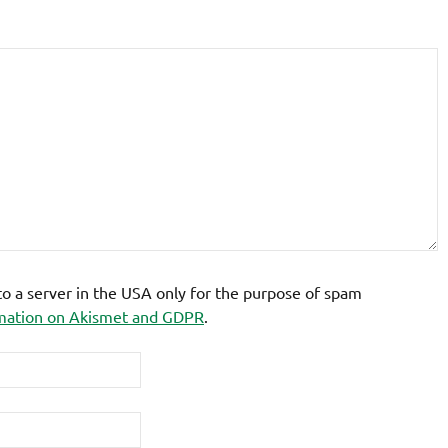
 to a server in the USA only for the purpose of spam
mation on Akismet and GDPR
.