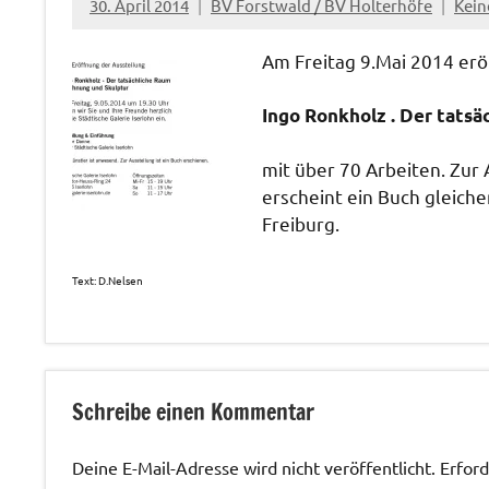
30. April 2014
BV Forstwald / BV Holterhöfe
Kei
Am Freitag 9.Mai 2014 eröf
Ingo Ronkholz . Der tats
mit über 70 Arbeiten. Zur
erscheint ein Buch gleiche
Freiburg.
Text: D.Nelsen
Veranstaltungen
Schreibe einen Kommentar
Deine E-Mail-Adresse wird nicht veröffentlicht.
Erford