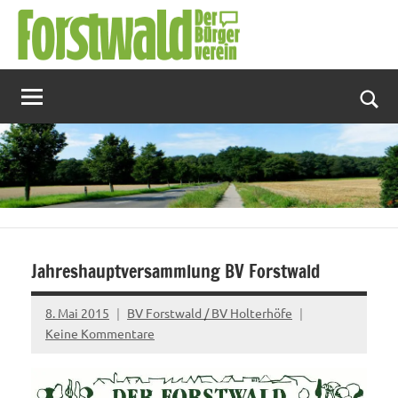
Zum
Inhalt
springen
Suc
Jahreshauptversammlung BV Forstwald
8. Mai 2015
BV Forstwald / BV Holterhöfe
Keine Kommentare