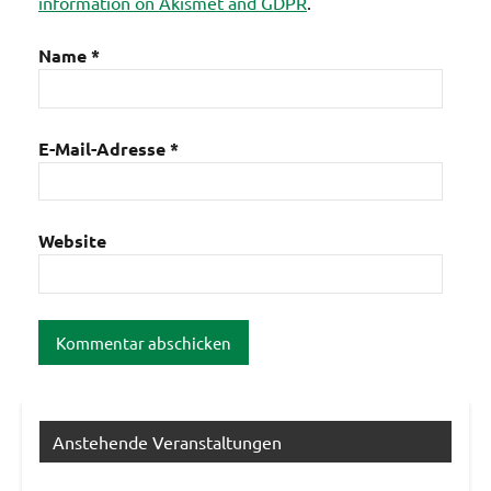
information on Akismet and GDPR
.
Name
*
E-Mail-Adresse
*
Website
Anstehende Veranstaltungen