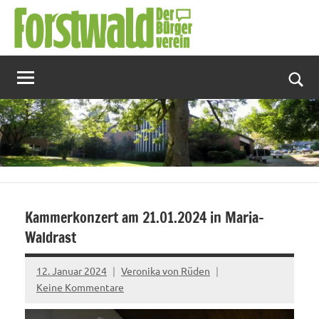
Zum
Inhalt
springen
Suc
Kammerkonzert am 21.01.2024 in Maria-
Waldrast
12. Januar 2024
Veronika von Rüden
Keine Kommentare