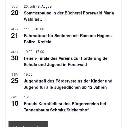
20. Juli
-
9. August
JULI
20
Sommerpause in der Bücherei Forstwald Maria
Waldrast.
11:00
-
13:00
AUG.
21
Fahrradtour für Senioren mit Ramona Hagens
Polizei Krefeld
10:00
-
17:00
AUG.
30
Ferien-Finale des Vereins zur Förderung der
Schule und Jugend in Forstwald
19:00
SEP.
25
Jugendtreff des Fördervereins der Kinder und
Jugend für alle Jugendlichen ab 12 Jahren
15:30
OKT.
10
Forstis Kartoffelfest des Bürgervereins bei
Tannenbaum Schmitz/Stickershof