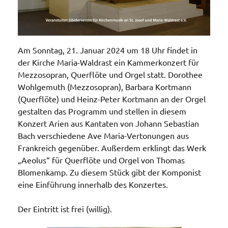
Am Sonntag, 21. Januar 2024 um 18 Uhr findet in
der Kirche Maria-Waldrast ein Kammerkonzert für
Mezzosopran, Querflöte und Orgel statt. Dorothee
Wohlgemuth (Mezzosopran), Barbara Kortmann
(Querflöte) und Heinz-Peter Kortmann an der Orgel
gestalten das Programm und stellen in diesem
Konzert Arien aus Kantaten von Johann Sebastian
Bach verschiedene Ave Maria-Vertonungen aus
Frankreich gegenüber. Außerdem erklingt das Werk
„Aeolus“ für Querflöte und Orgel von Thomas
Blomenkamp. Zu diesem Stück gibt der Komponist
eine Einführung innerhalb des Konzertes.
Der Eintritt ist frei (willig).