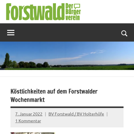
Zum
Inhalt
springen
Suc
Köstlichkeiten auf dem Forstwalder
Wochenmarkt
7. Januar 2022
BV Forstwald / BV Holterhöfe
1 Kommentar