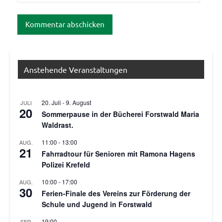
Anstehende Veranstaltungen
20. Juli
-
9. August
JULI
20
Sommerpause in der Bücherei Forstwald Maria
Waldrast.
11:00
-
13:00
AUG.
21
Fahrradtour für Senioren mit Ramona Hagens
Polizei Krefeld
10:00
-
17:00
AUG.
30
Ferien-Finale des Vereins zur Förderung der
Schule und Jugend in Forstwald
19:00
SEP.