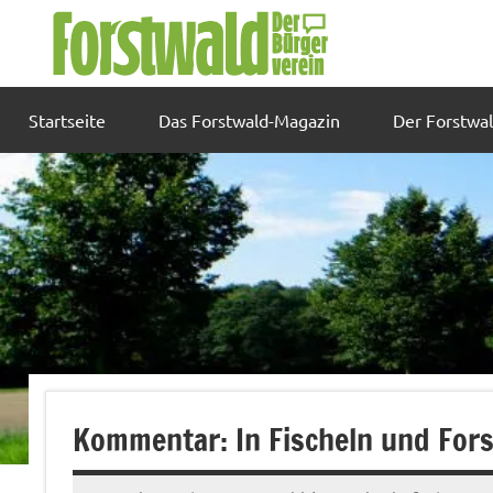
Zum
Inhalt
springen
Startseite
Das Forstwald-Magazin
Der Forstwa
Kommentar: In Fischeln und Fors