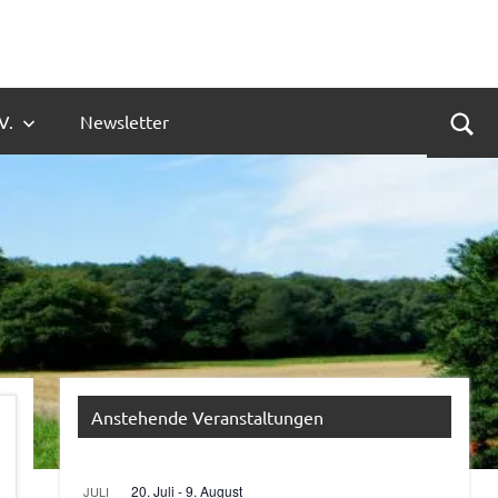
V.
Newsletter
Suc
Anstehende Veranstaltungen
20. Juli
-
9. August
JULI