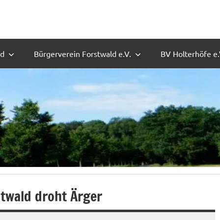
ld
Bürgerverein Forstwald e.V.
BV Holterhöfe e.
twald droht Ärger