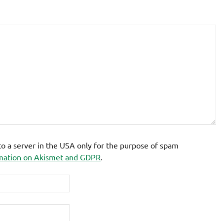
 to a server in the USA only for the purpose of spam
mation on Akismet and GDPR
.