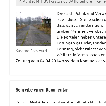
4. April 2014
BV Forstwald / BV Holterhöfe
Kein
Dass sich Politik und Verw
ist an dieser Stelle schon
dass es auch anders geht.
großer Mehrheit verabsch
Die Parteien haben untere
Lösungen gesucht, sonder
Leistung, nicht zuletzt v
Kaserne Forstwald
Weitere Informationen en
Zeitung vom 04.04.2014 bzw. dem Kommentar vo
Kaserne
Schreibe einen Kommentar
Deine E-Mail-Adresse wird nicht veröffentlicht.
Erford