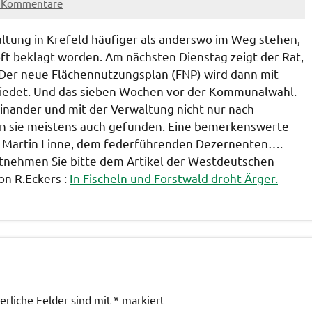
e Kommentare
altung in Krefeld häufiger als anderswo im Weg stehen,
 oft beklagt worden. Am nächsten Dienstag zeigt der Rat,
 Der neue Flächennutzungsplan (FNP) wird dann mit
iedet. Und das sieben Wochen vor der Kommunalwahl.
inander und mit der Verwaltung nicht nur nach
n sie meistens auch gefunden. Eine bemerkenswerte
on Martin Linne, dem federführenden Dezernenten….
tnehmen Sie bitte dem Artikel der Westdeutschen
n R.Eckers :
In Fischeln und Forstwald droht Ärger.
erliche Felder sind mit
*
markiert