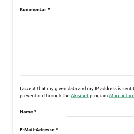
Kommentar
*
I accept that my given data and my IP address is sent
prevention through the
Akismet
program.
More infor
Name
*
E-Mail-Adresse
*